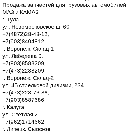
Продажа запчастей для грузовых автомобилей
МАЗ и КАМАЗ
г. Тула,
ул. Новомосковское ш, 60
+7(4872)38-48-12,
+7(903)8404812
г. Воронеж, Склад-1
ул. Лебедева 6.
+7(903)8588209,
+7(473)2288209
г. Воронеж, Склад-2
ул. 45 стрелковой дивизии, 234
+7(473)228-76-86,
+7(903)8587686
г. Калуга
ул. Светлая 2
+7(962)1714662
г. Липецк, Сырское